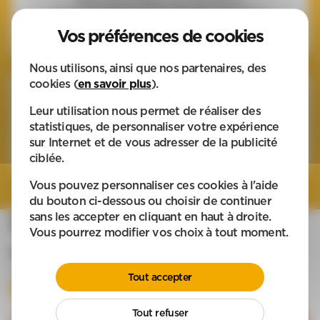
Dites-nous ce dont vous avez besoin,
on vous prépare une estimation personnalisée.
Mon devis
Nous utilisons, ainsi que nos partenaires, des
cookies (
en savoir plus
).
Votre agence de proximité
Leur utilisation nous permet de réaliser des
L’équipe APEF la plus proche est peut-être
statistiques, de personnaliser votre expérience
à deux pas de chez vous.
sur Internet et de vous adresser de la publicité
Mon agence
ciblée.
Vous pouvez personnaliser ces cookies à l'aide
du bouton ci-dessous ou choisir de continuer
Découvrez nos autres
sans les accepter en cliquant en haut à droite.
Vous pourrez modifier vos choix à tout moment.
services sur Veigné
Découvrez nos services à la personne sur-mesure
Tout accepter
Mon devis
Tout refuser