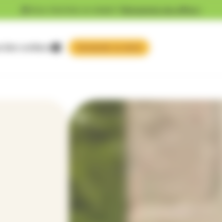
Vous cherchez un emploi ?
Découvrez nos offres !
 faire confiance