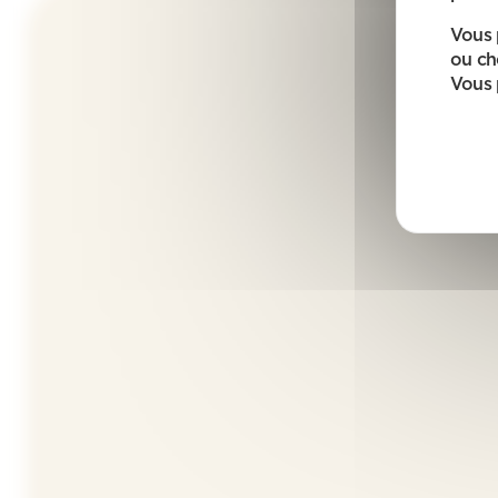
Vous 
ou ch
Vous 