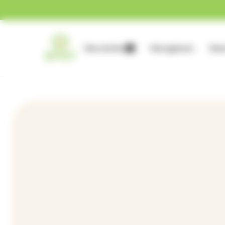
Gestion des cookies
Nos services
Nos agences
Nous