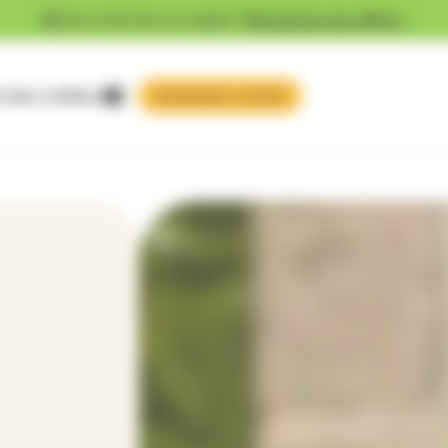
Vous cherchez un emploi ?
Découvrez nos offres !
 faire confiance