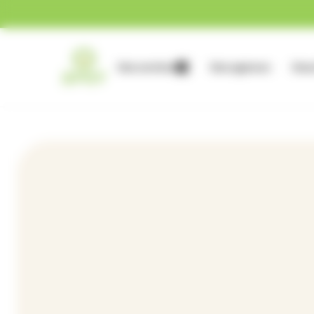
Gestion des cookies
Nos services
Nos agences
Nous