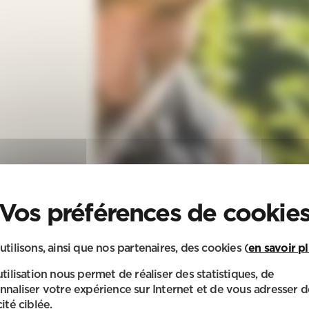
utilisons, ainsi que nos partenaires, des cookies (
en savoir p
utilisation nous permet de réaliser des statistiques, de
nnaliser votre expérience sur Internet et de vous adresser d
ité ciblée.