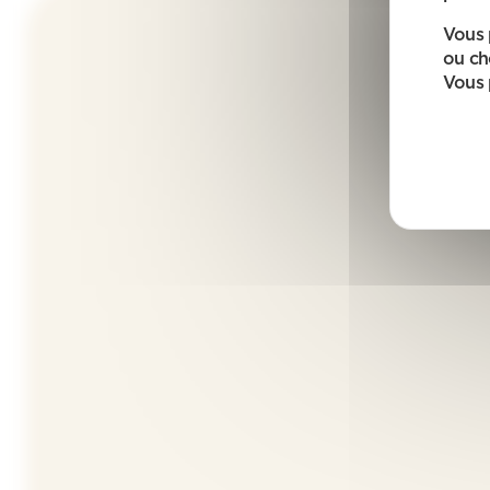
Vous 
ou ch
Vous 