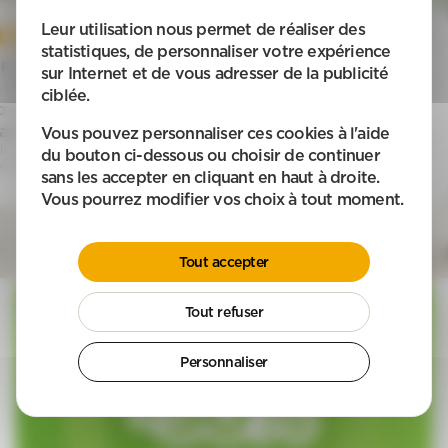
Leur utilisation nous permet de réaliser des
2026
Août 2026
statistiques, de personnaliser votre expérience
une
Bonjour très bonne
Prestation satis
sur Internet et de vous adresser de la publicité
 et
prestation de Nadege je suis
Jennifer rien à 
ciblée.
Evelyne, client APEF
très satisfaite
domicile, Ménage, J
aurelia, client APEF Langres - Aide à
Vous pouvez personnaliser ces cookies à l'aide
d'enfants
domicile, Ménage, Jardinage et Garde
e à
t de
du bouton ci-dessous ou choisir de continuer
d'enfants
arde
ont
sans les accepter en cliquant en haut à droite.
 le
Vous pourrez modifier vos choix à tout moment.
e
Tout accepter
Tout refuser
Avance immédiate
Personnaliser