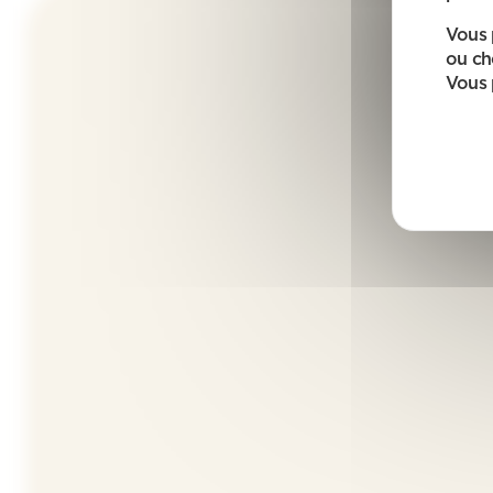
Vous 
ou ch
Vous 