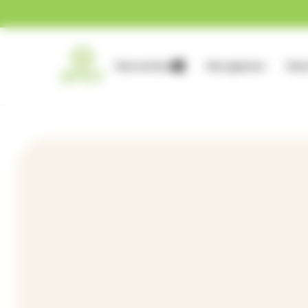
Gestion des cookies
Nos services
Nos agences
Nous