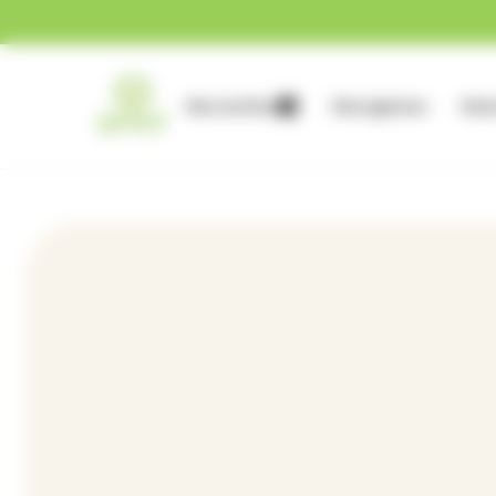
Gestion des cookies
Nos services
Nos agences
Nous