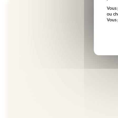
Vous 
ou ch
Vous 