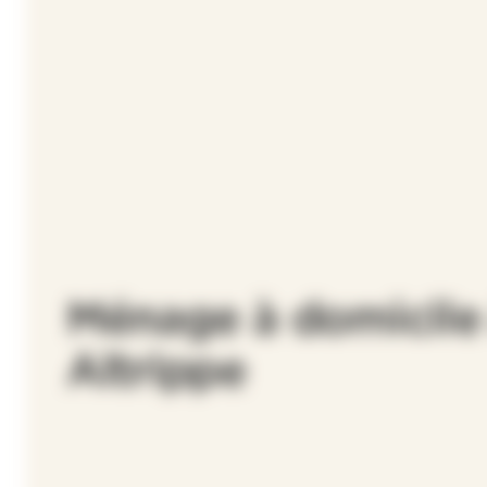
Ménage à domicile
Altrippe