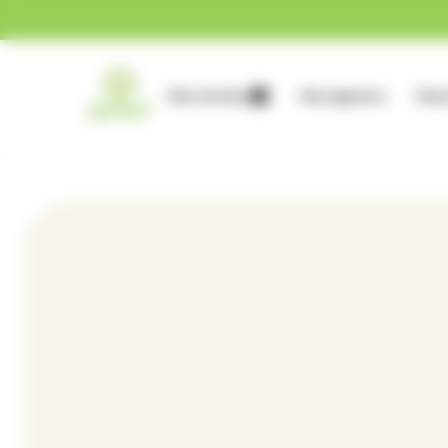
Gestion des cookies
Nos services
Nos agences
Nous