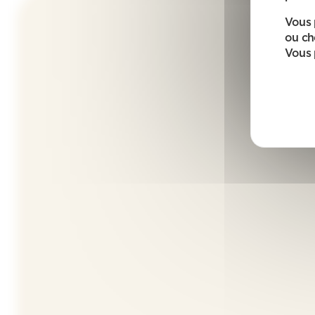
Vous 
ou ch
Vous 