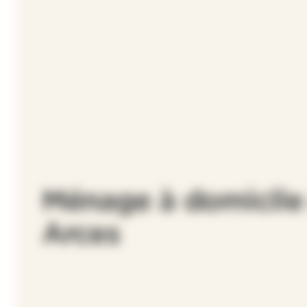
Ménage à domicile
Arces