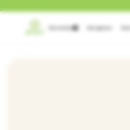
Gestion des cookies
Nos services
Nos agences
Nous