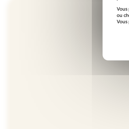
Vous 
ou ch
Vous 