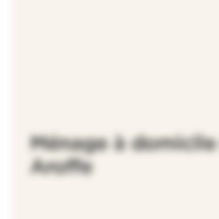
Ménage à domicile
Aroffe