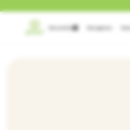
Gestion des cookies
Nos services
Nos agences
Nous