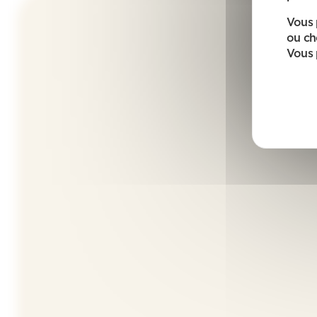
Vous 
ou ch
Vous 