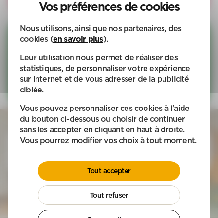
Nous utilisons, ainsi que nos partenaires, des
Jardinage & Bricolage
cookies (
en savoir plus
).
Les feuilles qui tombent, les arbres qui poussent, les
ampoules à changer, … Nos intervenants APEF vous
Leur utilisation nous permet de réaliser des
enlèvent ces tracas du quotidien. Faites appel à APEF
statistiques, de personnaliser votre expérience
pour vos besoins en jardinage et bricolage.
sur Internet et de vous adresser de la publicité
Voir davantage
ciblée.
Vous pouvez personnaliser ces cookies à l'aide
du bouton ci-dessous ou choisir de continuer
sans les accepter en cliquant en haut à droite.
Vous pourrez modifier vos choix à tout moment.
4,8/5
sur 2 271 avis Google récoltés entre le 06/08/2025 et le
06/08/2026
Tout accepter
Votre satisfaction est notre
moteur !
Tout refuser