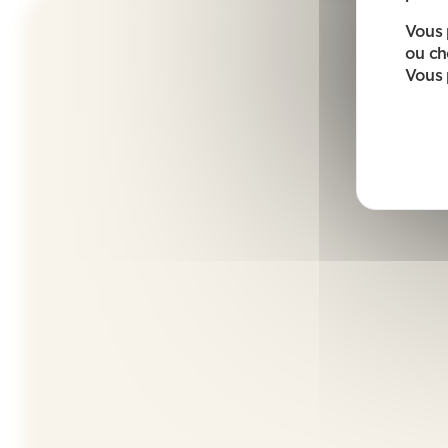
Vous 
ou ch
Vous 