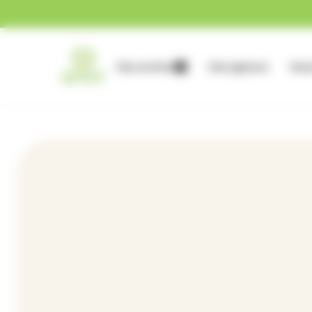
Gestion des cookies
Nos services
Nos agences
Nous