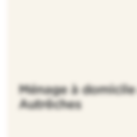
Ménage à domicile
Autrêches