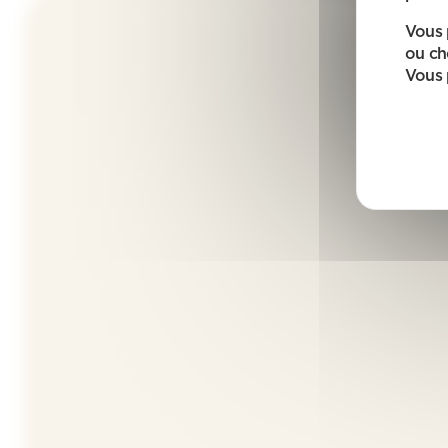
Vous 
ou ch
Vous 