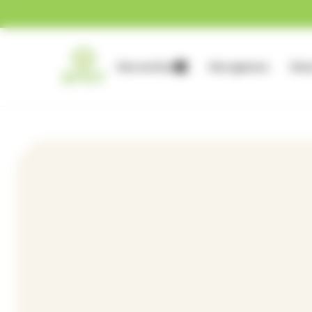
Gestion des cookies
Nos services
Nos agences
Nous