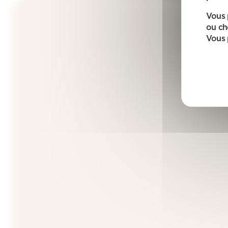
Vous 
ou ch
Vous 