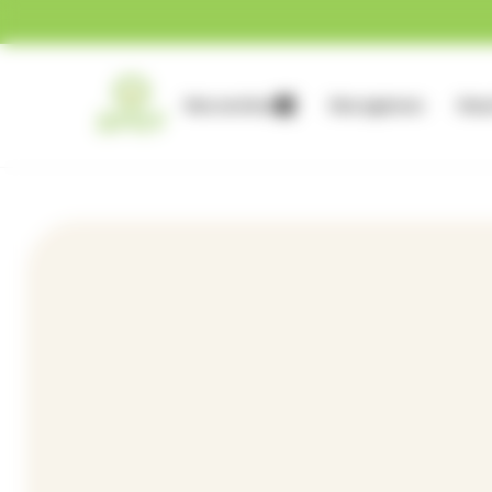
Gestion des cookies
Nos services
Nos agences
Nous