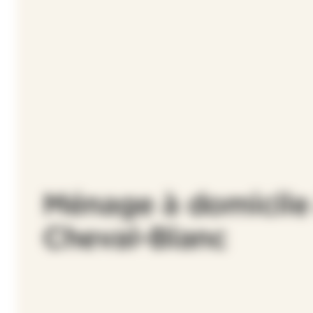
Ménage à domicile
Cheval-Blanc