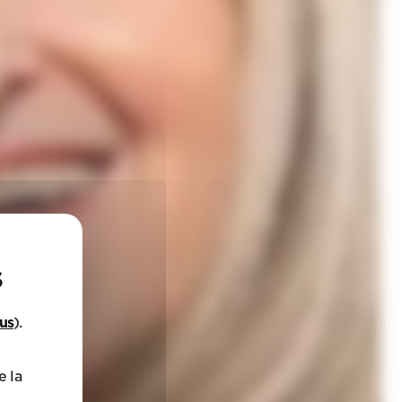
lus
).
e la