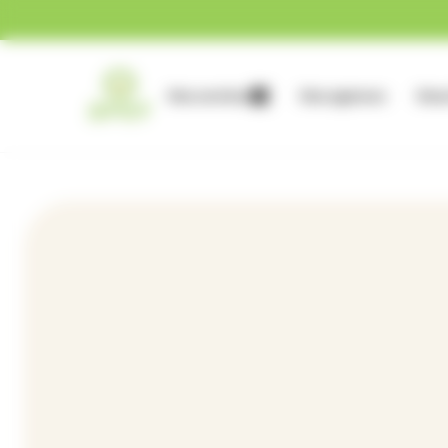
Gestion des cookies
Nos services
Nos agences
Nous