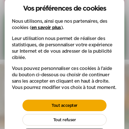
Jardinage & Bricolage
Nous utilisons, ainsi que nos partenaires, des
cookies (
en savoir plus
).
Les feuilles qui tombent, les arbres qui poussent, les
ampoules à changer, … Nos intervenants APEF vous
Leur utilisation nous permet de réaliser des
enlèvent ces tracas du quotidien. Faites appel à APEF
pour vos besoins en jardinage et bricolage.
statistiques, de personnaliser votre expérience
sur Internet et de vous adresser de la publicité
Voir davantage
ciblée.
Vous pouvez personnaliser ces cookies à l'aide
du bouton ci-dessous ou choisir de continuer
sans les accepter en cliquant en haut à droite.
4,8/5
Vous pourrez modifier vos choix à tout moment.
sur 2 274 avis Google récoltés entre le 05/08/2025 et le
05/08/2026
Votre satisfaction est notre
Tout accepter
moteur !
Tout refuser