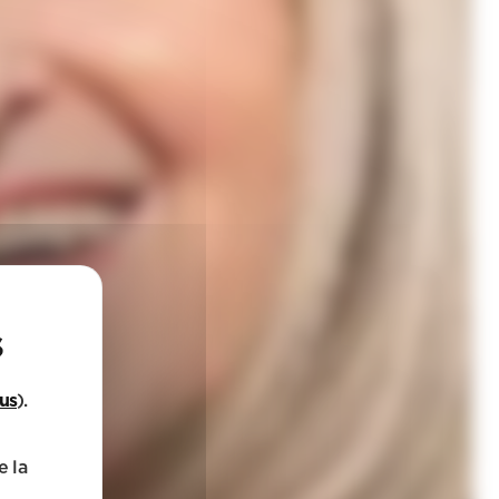
lus
).
e la