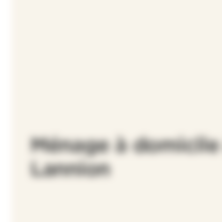
Ménage à domicile
Lannion