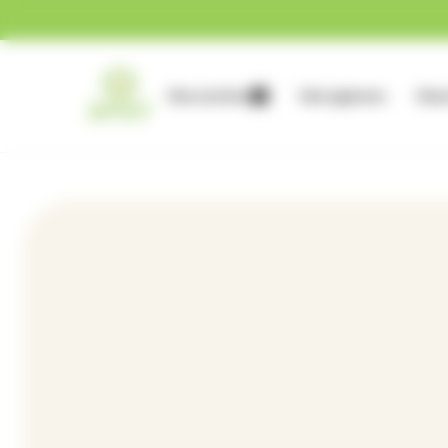
Gestion des cookies
Nos services
Nos agences
Nous