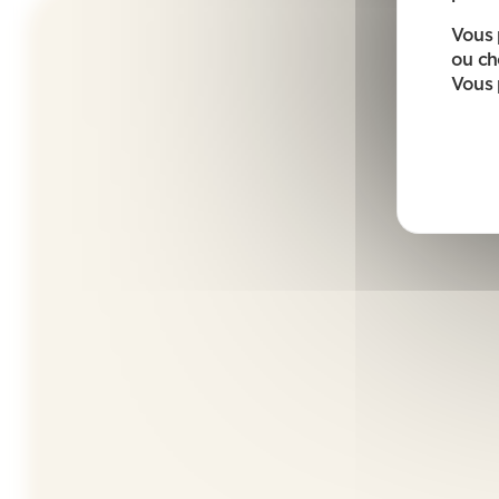
Vous 
ou ch
Vous 