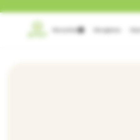
Gestion des cookies
Nos services
Nos agences
Nous