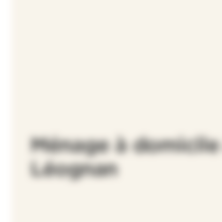
Ménage à domicile
Léognan