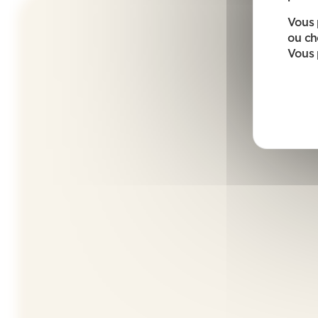
Vous 
ou ch
Vous 