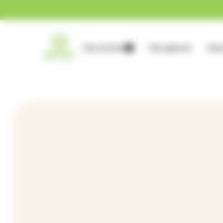
Gestion des cookies
Nos services
Nos agences
Nous