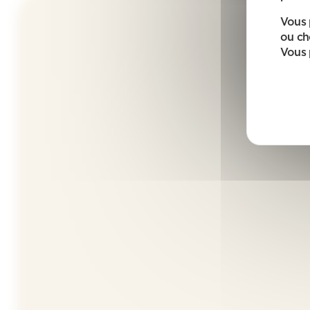
Vous 
ou ch
Vous 