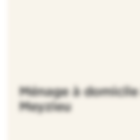
Ménage à domicile
Meyzieu