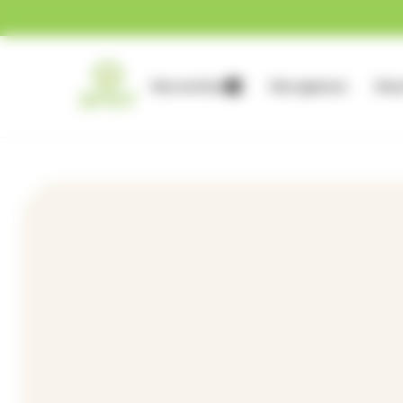
Gestion des cookies
Nos services
Nos agences
Nous