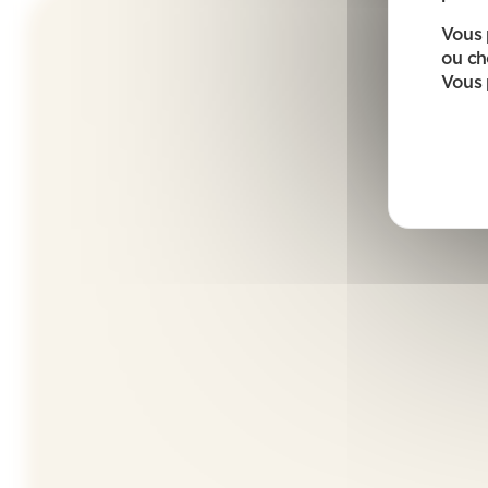
Vous 
ou ch
Vous 