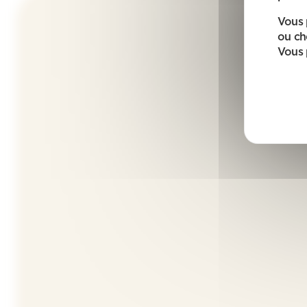
Vous 
ou ch
Vous 