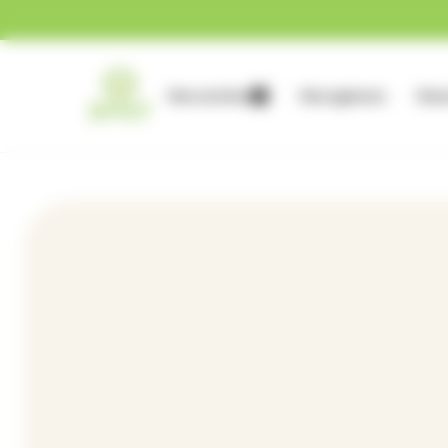
Gestion des cookies
Nos services
Nos agences
Nous