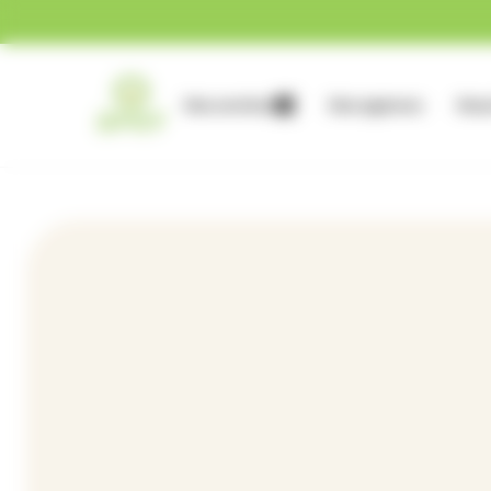
Gestion des cookies
Nos services
Nos agences
Nous