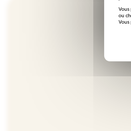
Vous 
ou ch
Vous 