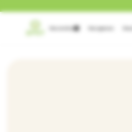
Gestion des cookies
Nos services
Nos agences
Nous