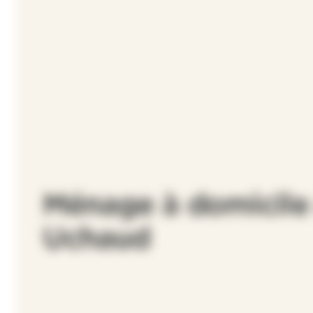
Ménage à domicile
Uchaud