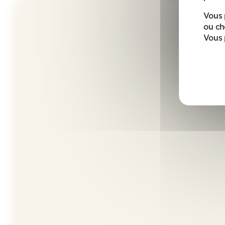
Vous 
ou ch
Vous 