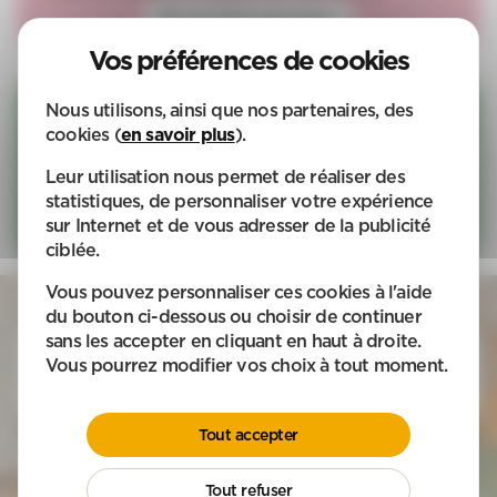
Et ce n'est pas tout !
Jardinage & Bricolage
Nous utilisons, ainsi que nos partenaires, des
cookies (
en savoir plus
).
Les feuilles qui tombent, les arbres qui poussent, les
ampoules à changer, … Nos intervenants APEF vous
Leur utilisation nous permet de réaliser des
enlèvent ces tracas du quotidien. Faites appel à APEF
pour vos besoins en jardinage et bricolage.
statistiques, de personnaliser votre expérience
sur Internet et de vous adresser de la publicité
Voir davantage
ciblée.
Vous pouvez personnaliser ces cookies à l'aide
du bouton ci-dessous ou choisir de continuer
sans les accepter en cliquant en haut à droite.
4,8/5
Vous pourrez modifier vos choix à tout moment.
sur 2 264 avis Google récoltés entre le 07/08/2025 et le
07/08/2026
Votre satisfaction est notre
Tout accepter
moteur !
Tout refuser