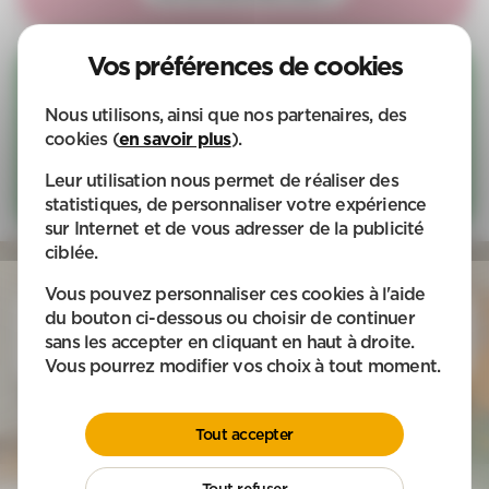
Jardinage & Bricolage
Les feuilles qui tombent, les arbres qui poussent, les
Nous utilisons, ainsi que nos partenaires, des
ampoules à changer, … Nos intervenants APEF vous
cookies (
en savoir plus
).
enlèvent ces tracas du quotidien. Faites appel à APEF
pour vos besoins en jardinage et bricolage.
Leur utilisation nous permet de réaliser des
Voir davantage
statistiques, de personnaliser votre expérience
sur Internet et de vous adresser de la publicité
ciblée.
Vous pouvez personnaliser ces cookies à l'aide
du bouton ci-dessous ou choisir de continuer
4,8/5
sur 2 264 avis Google récoltés entre le 07/08/2025 et le
sans les accepter en cliquant en haut à droite.
07/08/2026
Vous pourrez modifier vos choix à tout moment.
Votre satisfaction est notre
moteur !
Tout accepter
Tout refuser