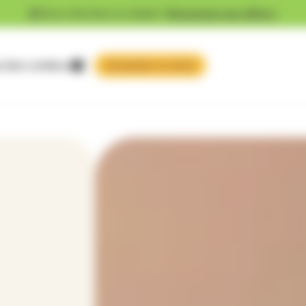
Vous cherchez un emploi ?
Découvrez nos offres !
 faire confiance