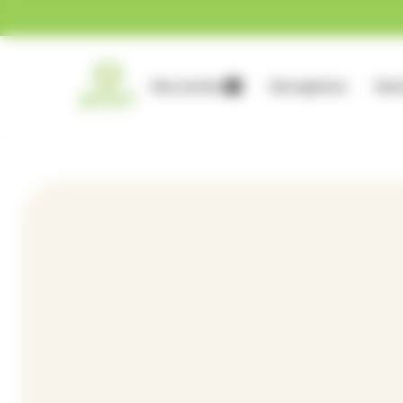
Gestion des cookies
Nos services
Nos agences
Nous