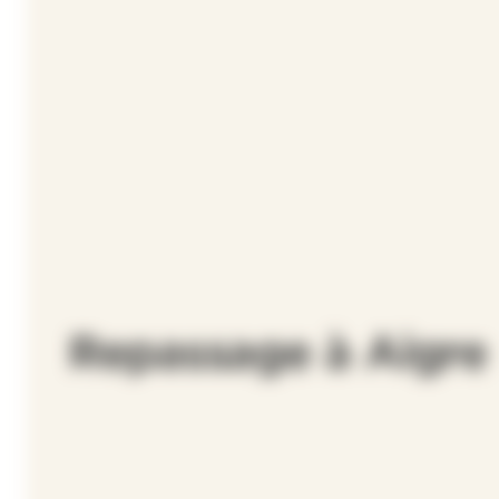
Repassage à Aigre