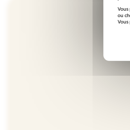
Vous 
ou ch
Vous 