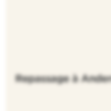
Repassage à Ande