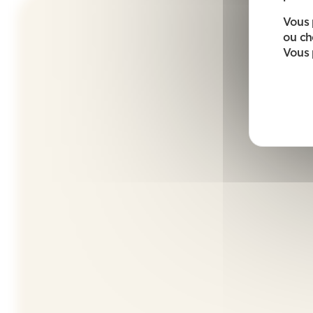
Vous 
ou ch
Vous 