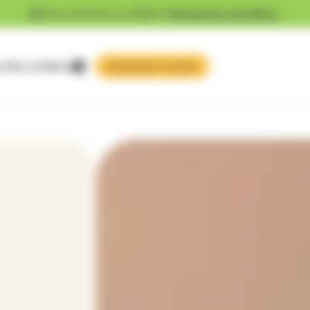
Vous cherchez un emploi ?
Découvrez nos offres !
 faire confiance