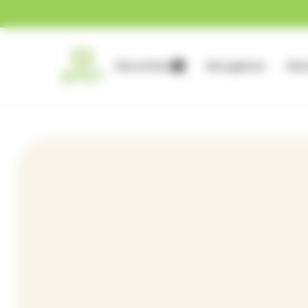
Gestion des cookies
Nos services
Nos agences
Nous