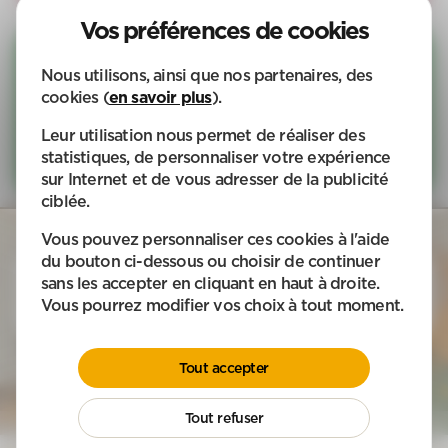
Jardinage & Bricolage
Nous utilisons, ainsi que nos partenaires, des
Les feuilles qui tombent, les arbres qui poussent, les
cookies (
en savoir plus
).
ampoules à changer, … Nos intervenants APEF vous
enlèvent ces tracas du quotidien. Faites appel à APEF
Leur utilisation nous permet de réaliser des
pour vos besoins en jardinage et bricolage.
statistiques, de personnaliser votre expérience
Voir davantage
sur Internet et de vous adresser de la publicité
ciblée.
Vous pouvez personnaliser ces cookies à l'aide
du bouton ci-dessous ou choisir de continuer
4,8/5
sans les accepter en cliquant en haut à droite.
sur 2 271 avis Google récoltés entre le 06/08/2025 et le
Vous pourrez modifier vos choix à tout moment.
06/08/2026
Votre satisfaction est notre
Tout accepter
moteur !
Tout refuser