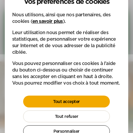
Nous utilisons, ainsi que nos partenaires, des
Jardinage & Bricolage
cookies (
en savoir plus
).
Les feuilles qui tombent, les arbres qui poussent, les
ampoules à changer, … Nos intervenants APEF vous
Leur utilisation nous permet de réaliser des
enlèvent ces tracas du quotidien. Faites appel à APEF
statistiques, de personnaliser votre expérience
pour vos besoins en jardinage et bricolage.
sur Internet et de vous adresser de la publicité
Voir davantage
ciblée.
Vous pouvez personnaliser ces cookies à l'aide
du bouton ci-dessous ou choisir de continuer
sans les accepter en cliquant en haut à droite.
4,8/5
Vous pourrez modifier vos choix à tout moment.
sur 2 264 avis Google récoltés entre le 07/08/2025 et le
07/08/2026
Votre satisfaction est notre
Tout accepter
moteur !
Tout refuser
Personnaliser