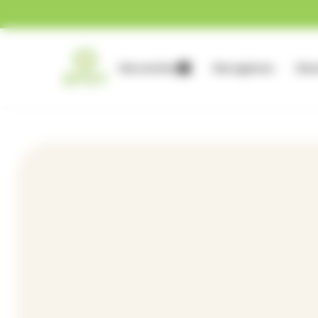
Gestion des cookies
Nos services
Nos agences
Nous