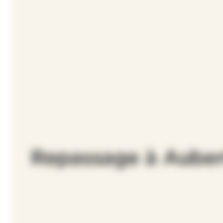
Repassage à Auber