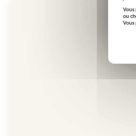
Vous 
ou ch
Vous 