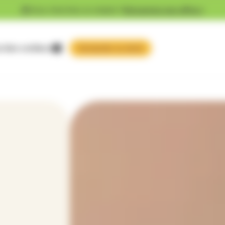
Vous cherchez un emploi ?
Découvrez nos offres !
 faire confiance