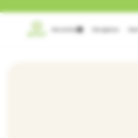
Gestion des cookies
Nos services
Nos agences
Nous