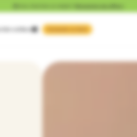
Vous cherchez un emploi ?
Découvrez nos offres !
 faire confiance