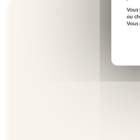
Vous 
ou ch
Vous 