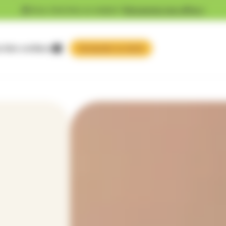
Vous cherchez un emploi ?
Découvrez nos offres !
 faire confiance