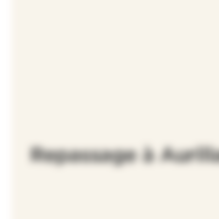
Repassage à Aurill