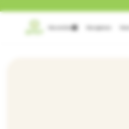
Gestion des cookies
Nos services
Nos agences
Nous