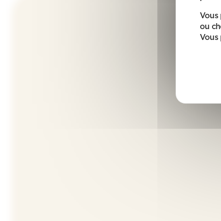
Vous 
ou ch
Vous 