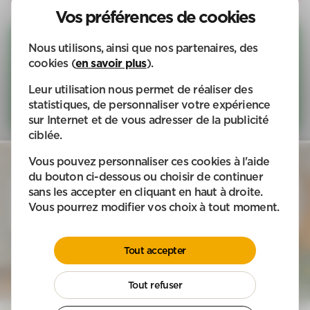
Jardinage & Bricolage
Nous utilisons, ainsi que nos partenaires, des
Les feuilles qui tombent, les arbres qui poussent, les
cookies (
en savoir plus
).
ampoules à changer, … Nos intervenants APEF vous
enlèvent ces tracas du quotidien. Faites appel à APEF
Leur utilisation nous permet de réaliser des
pour vos besoins en jardinage et bricolage.
statistiques, de personnaliser votre expérience
Voir davantage
sur Internet et de vous adresser de la publicité
ciblée.
Vous pouvez personnaliser ces cookies à l'aide
du bouton ci-dessous ou choisir de continuer
sans les accepter en cliquant en haut à droite.
4,8/5
sur 2 274 avis Google récoltés entre le 05/08/2025 et le
Vous pourrez modifier vos choix à tout moment.
05/08/2026
Votre satisfaction est notre
Tout accepter
moteur !
Tout refuser