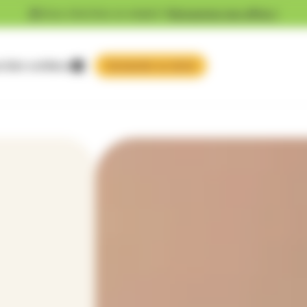
Vous cherchez un emploi ?
Découvrez nos offres !
 faire confiance