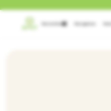
Gestion des cookies
Nos services
Nos agences
Nous