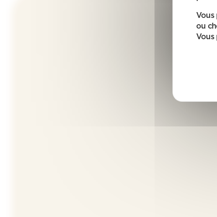
Vous 
ou ch
Vous 