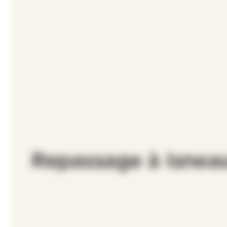
Repassage à Isneau