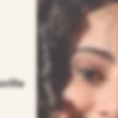
ville