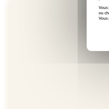
Vous 
ou ch
Vous 