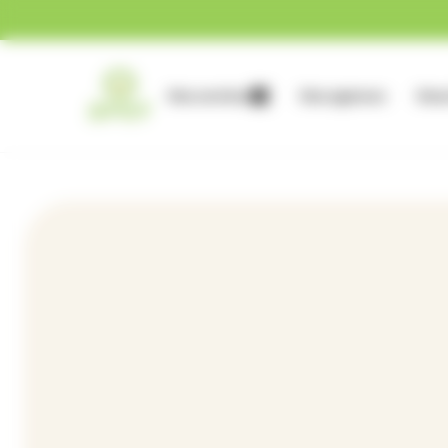
Gestion des cookies
Nos services
Nos agences
Nous