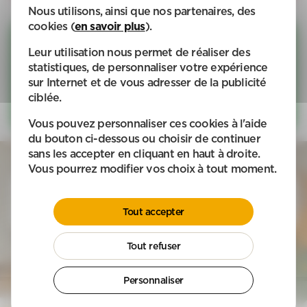
Nous utilisons, ainsi que nos partenaires, des
cookies (
en savoir plus
).
Jardinage & Bricolage
Leur utilisation nous permet de réaliser des
Les feuilles qui tombent, les arbres qui poussent, les
statistiques, de personnaliser votre expérience
ampoules à changer, … Nos intervenants APEF vous
enlèvent ces tracas du quotidien. Faites appel à APEF
sur Internet et de vous adresser de la publicité
pour vos besoins en jardinage et bricolage.
ciblée.
Voir davantage
Vous pouvez personnaliser ces cookies à l'aide
du bouton ci-dessous ou choisir de continuer
sans les accepter en cliquant en haut à droite.
Vous pourrez modifier vos choix à tout moment.
4,8/5
sur 2 264 avis Google récoltés entre le 07/08/2025 et le
Tout accepter
07/08/2026
Votre satisfaction est notre
Tout refuser
moteur !
Personnaliser