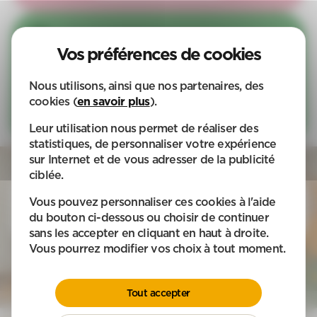
Jardinage & Bricolage
Les feuilles qui tombent, les arbres qui poussent, les
ampoules à changer, … Nos intervenants APEF vous
enlèvent ces tracas du quotidien. Faites appel à APEF
Nous utilisons, ainsi que nos partenaires, des
pour vos besoins en jardinage et bricolage.
cookies (
en savoir plus
).
Voir davantage
Leur utilisation nous permet de réaliser des
statistiques, de personnaliser votre expérience
sur Internet et de vous adresser de la publicité
ciblée.
4,8/5
Vous pouvez personnaliser ces cookies à l'aide
sur 2 271 avis Google récoltés entre le 06/08/2025 et le
du bouton ci-dessous ou choisir de continuer
06/08/2026
sans les accepter en cliquant en haut à droite.
Votre satisfaction est notre
Vous pourrez modifier vos choix à tout moment.
moteur !
Tout accepter