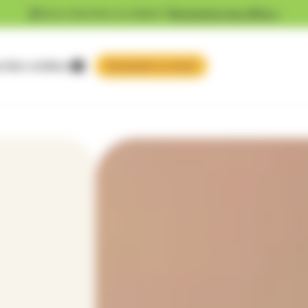
Vous cherchez un emploi ?
Découvrez nos offres !
 faire confiance