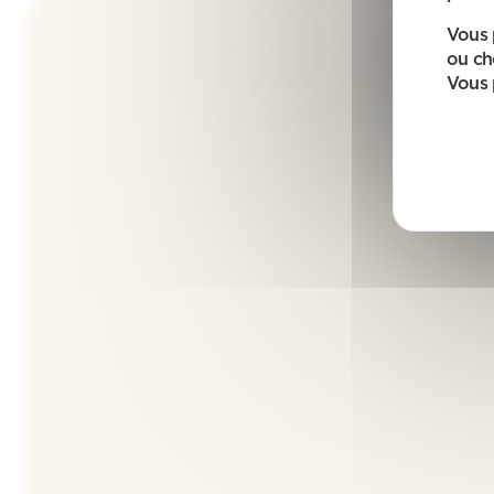
Vous 
ou ch
Vous 