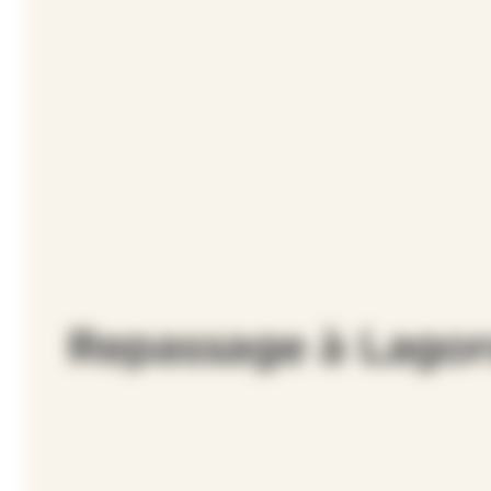
Repassage à Lago