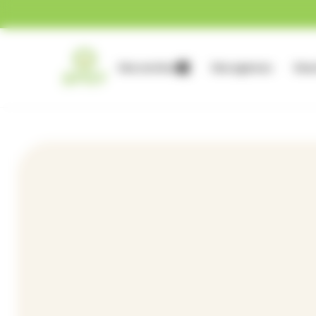
Gestion des cookies
Nos services
Nos agences
Nous