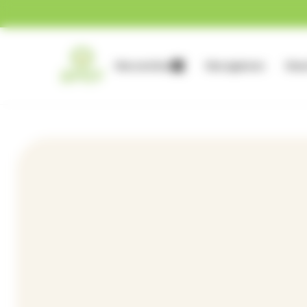
Gestion des cookies
Nos services
Nos agences
Nous