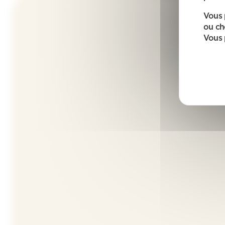
Vous 
ou ch
Vous 