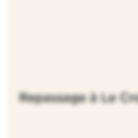
Repassage à Le Cro