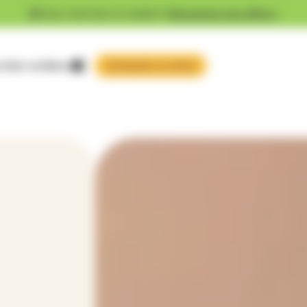
Vous cherchez un emploi ?
Découvrez nos offres !
 faire confiance