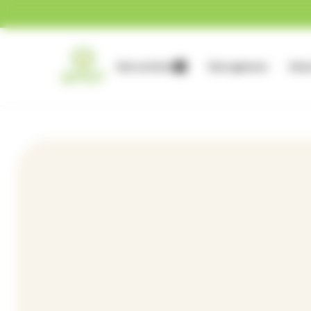
Gestion des cookies
Nos services
Nos agences
Nous