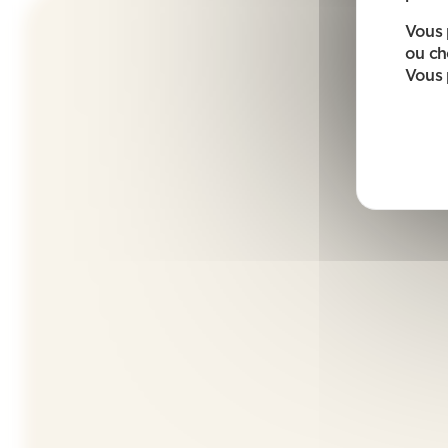
Vous 
ou ch
Vous 