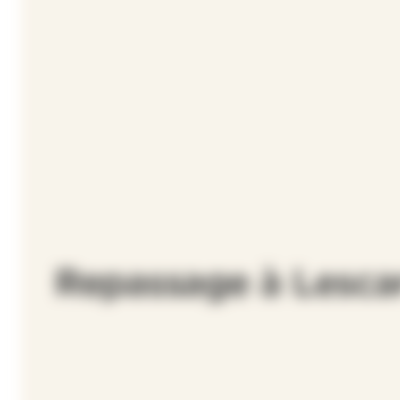
Repassage à Lesca