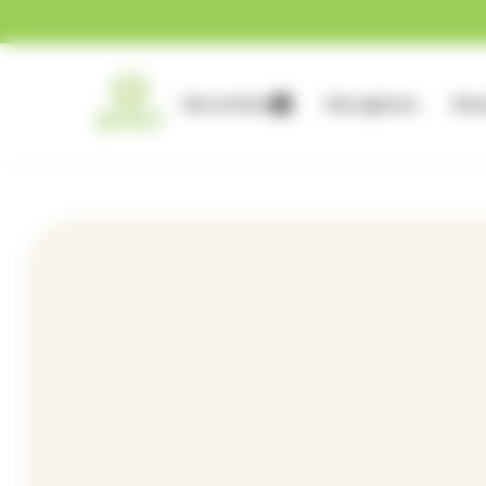
Gestion des cookies
Nos services
Nos agences
Nous