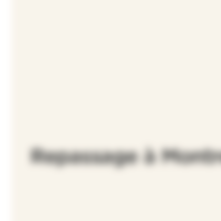
Repassage à Montr