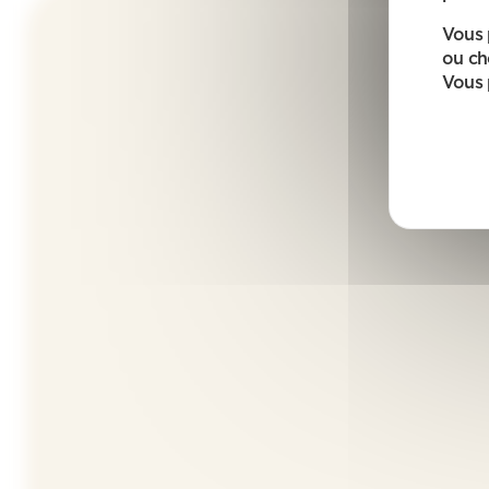
Vous 
ou ch
Vous 