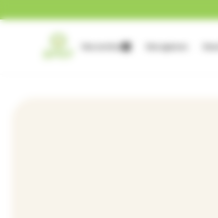
Gestion des cookies
Nos services
Nos agences
Nous