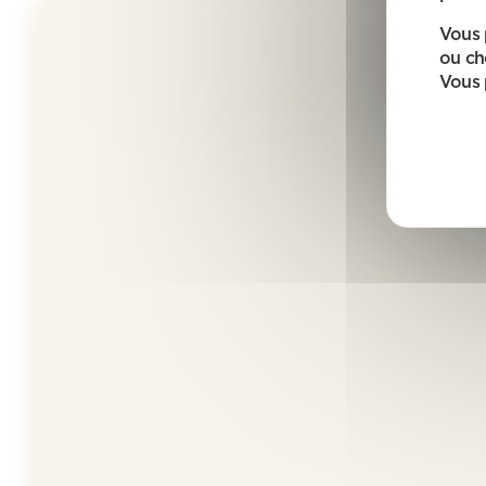
Vous 
ou ch
Vous 