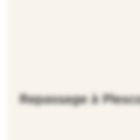
Repassage à Plesc