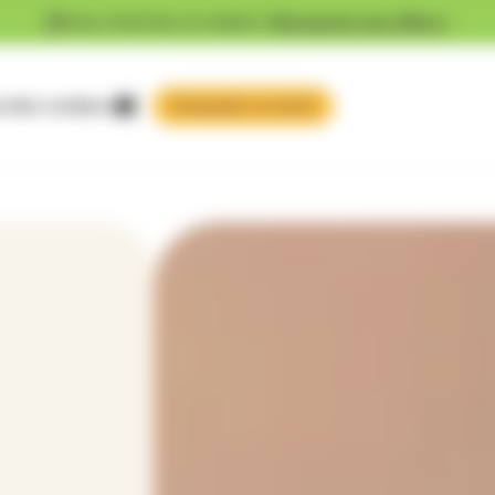
Vous cherchez un emploi ?
Découvrez nos offres !
 faire confiance