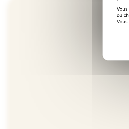
Vous 
ou ch
Vous 