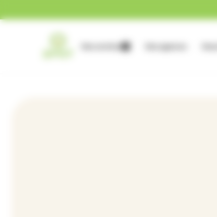
Gestion des cookies
Nos services
Nos agences
Nous