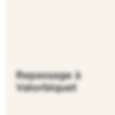
Repassage à
Valorbiquet