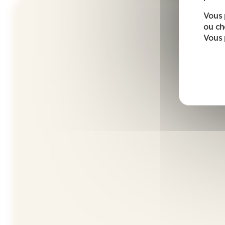
Vous 
ou ch
Vous 