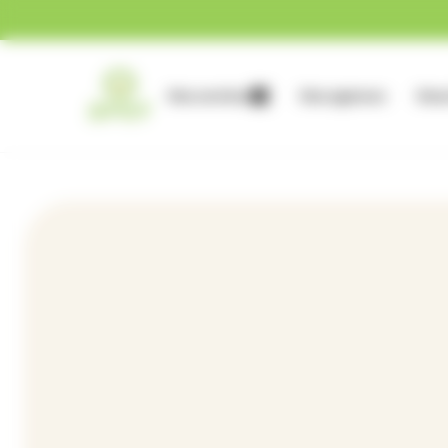
Gestion des cookies
Nos services
Nos agences
Nous