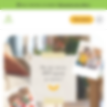
Gestion des cookies
Vous cherchez un emploi ?
Découvrez nos offres !
Mon devis