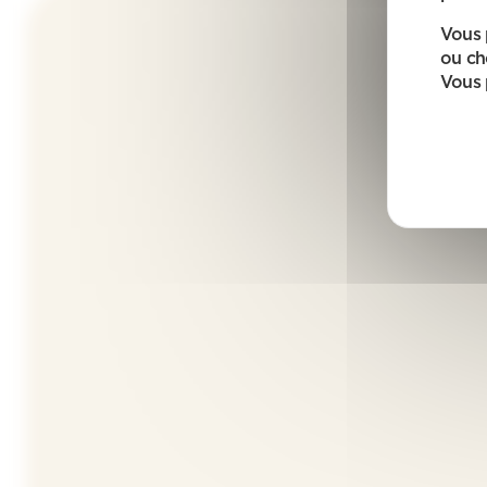
Vous 
ou ch
Vous 