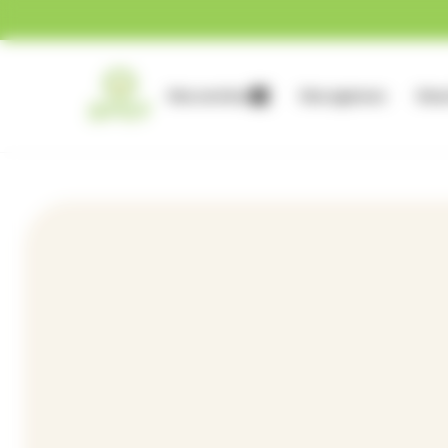
Gestion des cookies
Nos services
Nos agences
Nous