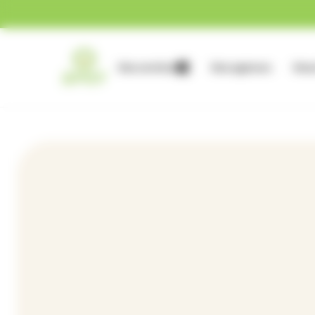
Gestion des cookies
Nos services
Nos agences
Nous