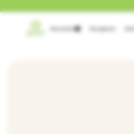
Gestion des cookies
Nos services
Nos agences
Nous