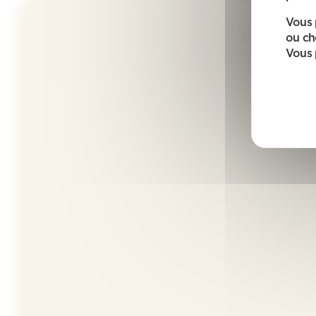
Vous 
ou ch
Vous 