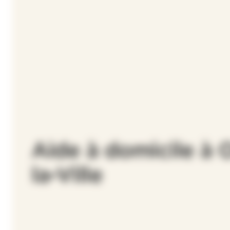
Aide à domicile à 
la-Ville