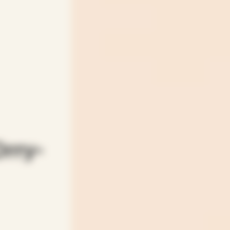
Orry-