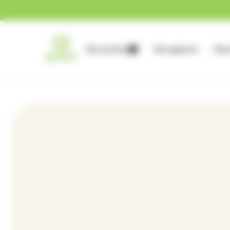
Gestion des cookies
Nos services
Nos agences
Nous