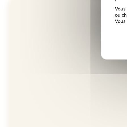
Vous 
ou ch
Vous 