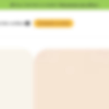
Vous cherchez un emploi ?
Découvrez nos offres !
 faire confiance