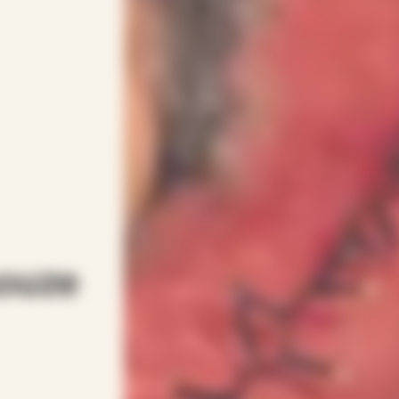
Aouze