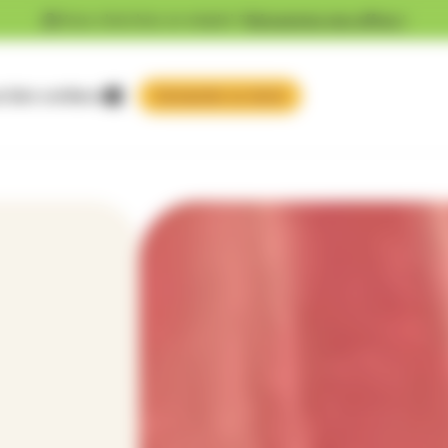
Vous cherchez un emploi ?
Découvrez nos offres !
 faire confiance