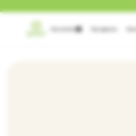
Gestion des cookies
Nos services
Nos agences
Nous