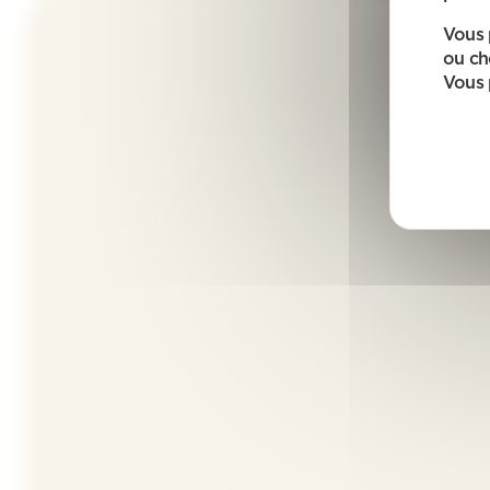
Vous 
ou ch
Vous 