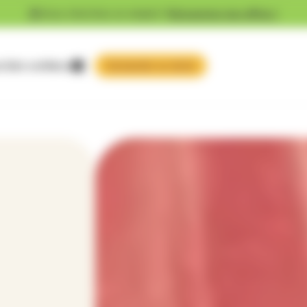
Vous cherchez un emploi ?
Découvrez nos offres !
 faire confiance