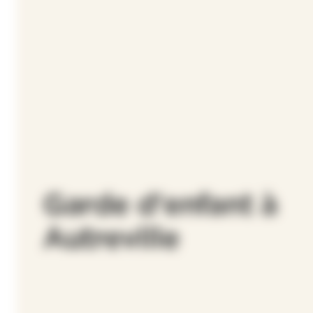
Garde d'enfant à
Autreville