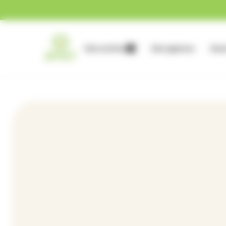
Gestion des cookies
Nos services
Nos agences
Nous