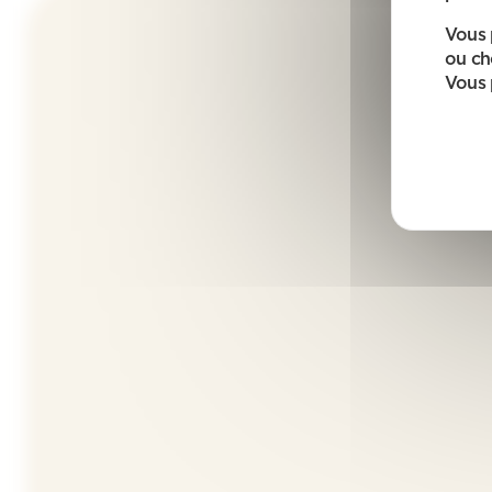
Vous 
ou ch
Vous 